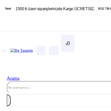
1500 ₺ üzeri siparişlerinizde Kargo ÜCRETSİZ.
0532 730 
Yeni
0
0
Arama