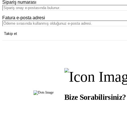
Sipariş numarası
Fatura e-posta adresi
Takip et
Bize Sorabilirsiniz?
Ürünlerimizle ilgili aklınıza takılanl