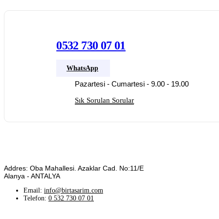
0532 730 07 01
WhatsApp
Pazartesi - Cumartesi - 9.00 - 19.00
Sık Sorulan Sorular
Addres: Oba Mahallesi. Azaklar Cad. No:11/E
Alanya - ANTALYA
Email:
info@birtasarim.com
Telefon:
0 532 730 07 01