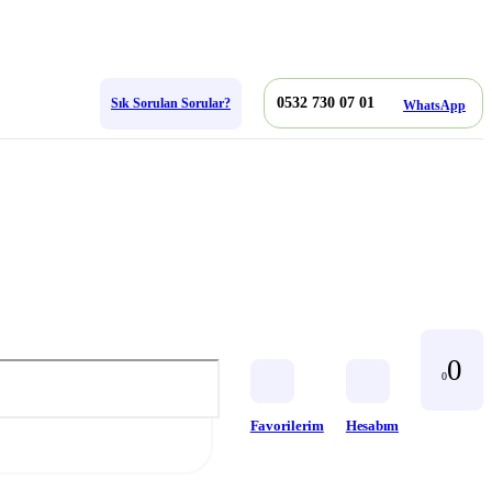
0532 730 07 01
Sık Sorulan Sorular?
WhatsApp
0
0
Favorilerim
Hesabım