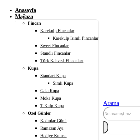
Anasayfa
Mağaza
Fincan
Karekulp Fincanlar
Karekulp İsimli Fincanlar
Sweet Fincanlar
Standlı Fincanlar
Türk Kahvesi Fincanları
Kupa
Standart Kupa
Simli Kupa
Gala Kupa
Moka Kupa
Arama
T Kulp Kupa
Özel Günler
Kadınlar Günü
Ramazan Ayı
Hediye Kutusu