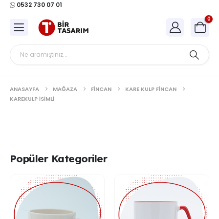
0532 730 07 01
0
ANASAYFA
MAĞAZA
FINCAN
KARE KULP FINCAN
KAREKULP İSIMLI
Popüler Kategoriler