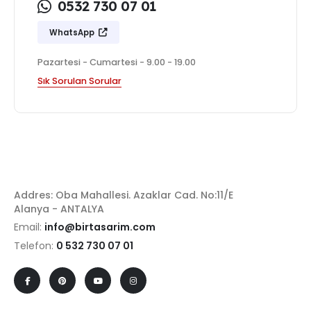
0532 730 07 01
WhatsApp
Pazartesi - Cumartesi - 9.00 - 19.00
Sık Sorulan Sorular
Addres: Oba Mahallesi. Azaklar Cad. No:11/E
Alanya - ANTALYA
Email:
info@birtasarim.com
Telefon:
0 532 730 07 01