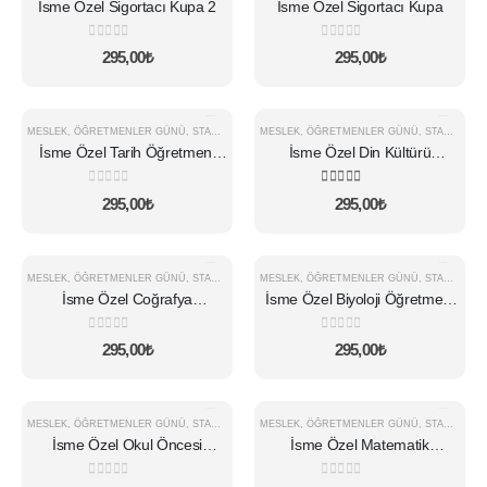
İsme Özel Sigortacı Kupa 2
İsme Özel Sigortacı Kupa
0
5 üzerinden
0
5 üzerinden
295,00
₺
295,00
₺
MESLEK
,
ÖĞRETMENLER GÜNÜ
,
STANDART KUPA
MESLEK
,
ÖĞRETMENLER GÜNÜ
,
STANDART KUPA
İsme Özel Tarih Öğretmeni
İsme Özel Din Kültürü
Kupa
Öğretmeni Kupa
0
5 üzerinden
5.00
5 üzerinden
295,00
₺
295,00
₺
MESLEK
,
ÖĞRETMENLER GÜNÜ
,
STANDART KUPA
MESLEK
,
ÖĞRETMENLER GÜNÜ
,
STANDART KUPA
İsme Özel Coğrafya
İsme Özel Biyoloji Öğretmeni
Öğretmeni Kupa
Kupa
0
5 üzerinden
0
5 üzerinden
295,00
₺
295,00
₺
MESLEK
,
ÖĞRETMENLER GÜNÜ
,
STANDART KUPA
MESLEK
,
ÖĞRETMENLER GÜNÜ
,
STANDART KUPA
İsme Özel Okul Öncesi
İsme Özel Matematik
Öğretmeni Kupa
Öğretmeni Kupa