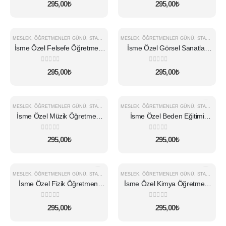
0
5 üzerinden
0
5 üzerinden
295,00
₺
295,00
₺
MESLEK
,
ÖĞRETMENLER GÜNÜ
,
STANDART KUPA
MESLEK
,
ÖĞRETMENLER GÜNÜ
,
STANDART KUPA
İsme Özel Felsefe Öğretmeni
İsme Özel Görsel Sanatlar
Kupa
Öğretmeni Kupa
0
5 üzerinden
0
5 üzerinden
295,00
₺
295,00
₺
MESLEK
,
ÖĞRETMENLER GÜNÜ
,
STANDART KUPA
MESLEK
,
ÖĞRETMENLER GÜNÜ
,
STANDART KUPA
İsme Özel Müzik Öğretmeni
İsme Özel Beden Eğitimi
Kupa
Öğretmeni Kupa
0
5 üzerinden
0
5 üzerinden
295,00
₺
295,00
₺
MESLEK
,
ÖĞRETMENLER GÜNÜ
,
STANDART KUPA
MESLEK
,
ÖĞRETMENLER GÜNÜ
,
STANDART KUPA
İsme Özel Fizik Öğretmeni
İsme Özel Kimya Öğretmeni
Kupa
Kupa
0
5 üzerinden
0
5 üzerinden
295,00
₺
295,00
₺