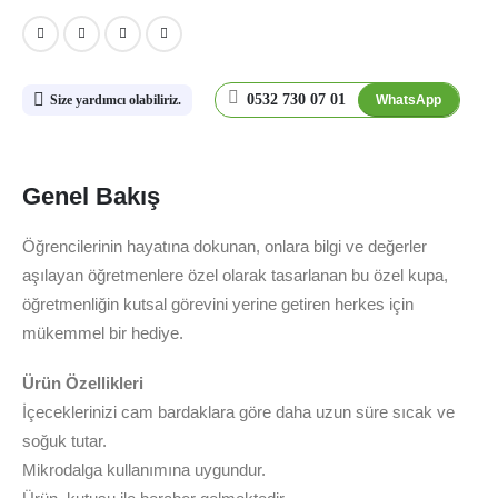
0532 730 07 01
WhatsApp
Size yardımcı olabiliriz.
Genel Bakış
Öğrencilerinin hayatına dokunan, onlara bilgi ve değerler
aşılayan öğretmenlere özel olarak tasarlanan bu özel kupa,
öğretmenliğin kutsal görevini yerine getiren herkes için
mükemmel bir hediye.
Ürün Özellikleri
İçeceklerinizi cam bardaklara göre daha uzun süre sıcak ve
soğuk tutar.
Mikrodalga kullanımına uygundur.