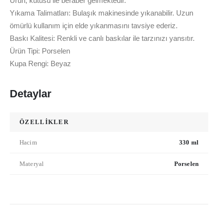
Ürün, kutusu ile beraber gelmektedir.
Yıkama Talimatları: Bulaşık makinesinde yıkanabilir. Uzun
ömürlü kullanım için elde yıkanmasını tavsiye ederiz.
Baskı Kalitesi: Renkli ve canlı baskılar ile tarzınızı yansıtır.
Ürün Tipi: Porselen
Kupa Rengi: Beyaz
Detaylar
ÖZELLİKLER
Hacim
330 ml
Materyal
Porselen