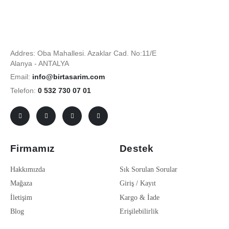
Addres: Oba Mahallesi. Azaklar Cad. No:11/E
Alanya - ANTALYA
Email:
info@birtasarim.com
Telefon:
0 532 730 07 01
Firmamız
Destek
Hakkımızda
Sık Sorulan Sorular
Mağaza
Giriş / Kayıt
İletişim
Kargo & İade
Blog
Erişilebilirlik