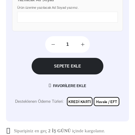
Ürün üzerine yazılacak Ad Soyad yazınız.
SEPETE EKLE
FAVORILERE EKLE
Desteklenen Ödeme Türleri:
Siparişiniz en geç
2 İŞ GÜNÜ
içinde kargolanır.