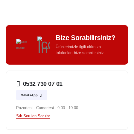
Bize Sorabilirsiniz?
Ürünlerimizle ilgili aklınıza
takılanları bize sorabilirsiniz.
0532 730 07 01
WhatsApp
Pazartesi - Cumartesi - 9.00 - 19.00
Sık Sorulan Sorular