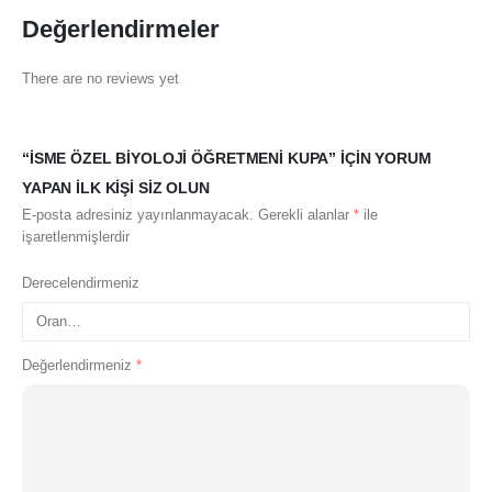
Değerlendirmeler
There are no reviews yet
“İSME ÖZEL BIYOLOJI ÖĞRETMENI KUPA” IÇIN YORUM
YAPAN ILK KIŞI SIZ OLUN
E-posta adresiniz yayınlanmayacak.
Gerekli alanlar
*
ile
işaretlenmişlerdir
Derecelendirmeniz
Değerlendirmeniz
*