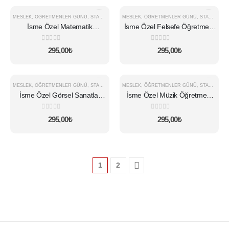
MESLEK
,
ÖĞRETMENLER GÜNÜ
,
STANDART KUPA
MESLEK
,
ÖĞRETMENLER GÜNÜ
,
STANDART KUPA
İsme Özel Matematik
İsme Özel Felsefe Öğretmeni
Öğretmeni Kupa
Kupa
0
5 üzerinden
0
5 üzerinden
295,00
₺
295,00
₺
MESLEK
,
ÖĞRETMENLER GÜNÜ
,
STANDART KUPA
MESLEK
,
ÖĞRETMENLER GÜNÜ
,
STANDART KUPA
İsme Özel Görsel Sanatlar
İsme Özel Müzik Öğretmeni
Öğretmeni Kupa
Kupa
0
5 üzerinden
0
5 üzerinden
295,00
₺
295,00
₺
1
2