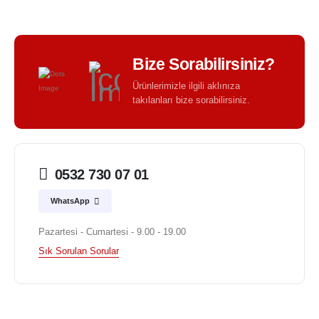
Bize Sorabilirsiniz?
Ürünlerimizle ilgili aklınıza
takılanları bize sorabilirsiniz.
0532 730 07 01
WhatsApp
Pazartesi - Cumartesi - 9.00 - 19.00
Sık Sorulan Sorular