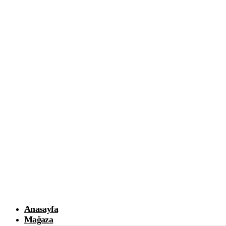
Anasayfa
Mağaza