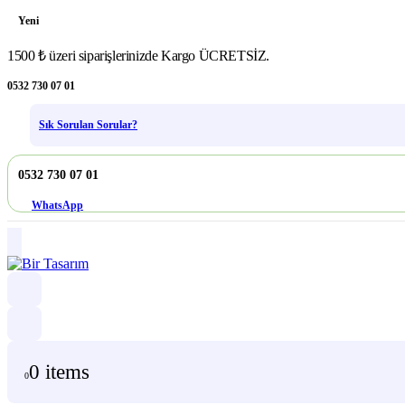
Yeni
1500 ₺ üzeri siparişlerinizde Kargo ÜCRETSİZ.
0532 730 07 01
Sık Sorulan Sorular?
0532 730 07 01
WhatsApp
0 items
0