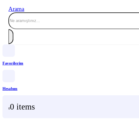
Arama
Favorilerim
Hesabım
0 items
0