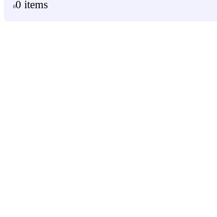
0 items
0