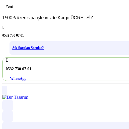
Yeni
1500 ₺ üzeri siparişlerinizde Kargo ÜCRETSİZ.
0532 730 07 01
Sık Sorulan Sorular?
0532 730 07 01
WhatsApp