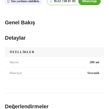
0532 730 07 01
WhatsApp
Size yardımcı olabiliriz.
Genel Bakış
Detaylar
ÖZELLİKLER
Hacim
200 ml
Materyal
Seramik
Değerlendirmeler