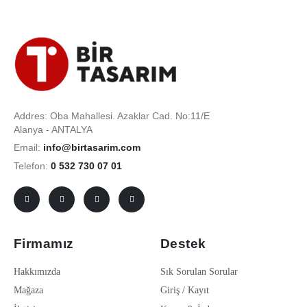
Addres: Oba Mahallesi. Azaklar Cad. No:11/E
Alanya - ANTALYA
Email:
info@birtasarim.com
Telefon:
0 532 730 07 01
Firmamız
Destek
Hakkımızda
Sık Sorulan Sorular
Mağaza
Giriş / Kayıt