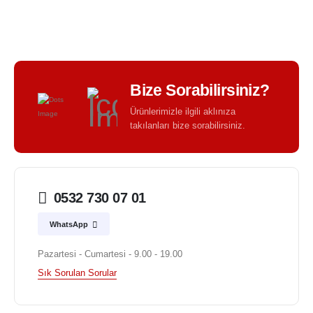
Bize Sorabilirsiniz?
Ürünlerimizle ilgili aklınıza
takılanları bize sorabilirsiniz.
0532 730 07 01
WhatsApp
Pazartesi - Cumartesi - 9.00 - 19.00
Sık Sorulan Sorular