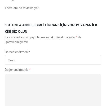
There are no reviews yet
“STITCH & ANGEL İSIMLI FINCAN” IÇIN YORUM YAPAN ILK
KIŞI SIZ OLUN
E-posta adresiniz yayınlanmayacak.
Gerekli alanlar
*
ile
işaretlenmişlerdir
Derecelendirmeniz
Değerlendirmeniz
*