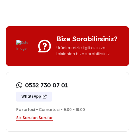
Bize Sorabilirsiniz?
Ürünlerimizle ilgili aklınıza
takılanları bize sorabilirsiniz.
0532 730 07 01
WhatsApp
Pazartesi - Cumartesi - 9.00 - 19.00
Sık Sorulan Sorular