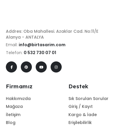
Addres: Oba Mahallesi. Azaklar Cad. No:11/E
Alanya - ANTALYA
Email:
info@birtasarim.com
Telefon:
0 532 730 07 01
Firmamız
Destek
Hakkımızda
Sık Sorulan Sorular
Mağaza
Giriş / Kayıt
İletişim
Kargo & İade
Blog
Erişilebilirlik