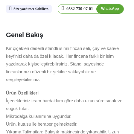
0532 730 07 01
WhatsApp
Size yardımcı olabiliriz.
Genel Bakış
Kır çiçekleri desenli standlı isimli fincan seti, çay ve kahve
keyfinizi daha da özel kılacak. Her fincana farklı bir isim
yazdırarak kişiselleştirebilirsiniz. Standı sayesinde
fincanlarınızı düzenli bir şekilde saklayabilir ve
sergileyebilirsiniz.
Ürün Özellikleri
İçeceklerinizi cam bardaklara göre daha uzun süre sıcak ve
soğuk tutar.
Mikrodalga kullanımına uygundur.
Ürün, kutusu ile beraber gelmektedir.
Yıkama Talimatları: Bulaşık makinesinde yıkanabilir. Uzun