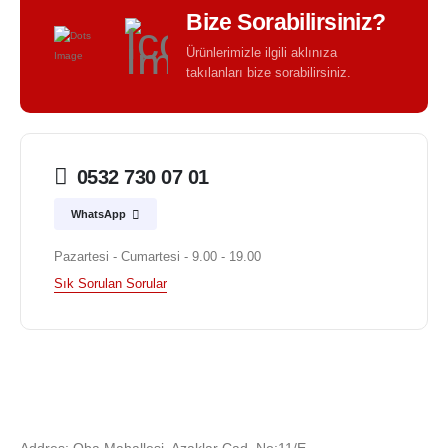
Bize Sorabilirsiniz?
Ürünlerimizle ilgili aklınıza
takılanları bize sorabilirsiniz.
0532 730 07 01
WhatsApp
Pazartesi - Cumartesi - 9.00 - 19.00
Sık Sorulan Sorular