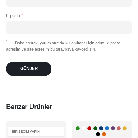
E-posta
*
Daha sonraki yorumlarımda kullanılması için adım, e-posta
adresim ve site adresim bu tarayıcıya kaydedilsin.
Benzer Ürünler
Bu
Bu
-16%
ürünün
ürünün
birden
birden