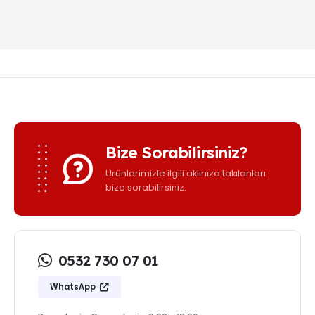
Bize Sorabilirsiniz?
Ürünlerimizle ilgili aklınıza takılanları
bize sorabilirsiniz.
0532 730 07 01
WhatsApp