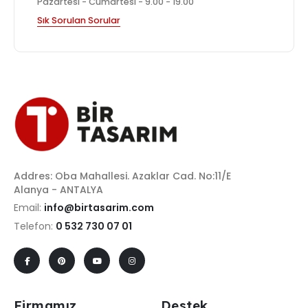
Pazartesi - Cumartesi - 9.00 - 19.00
Sık Sorulan Sorular
Addres: Oba Mahallesi. Azaklar Cad. No:11/E
Alanya - ANTALYA
Email:
info@birtasarim.com
Telefon:
0 532 730 07 01
Firmamız
Destek