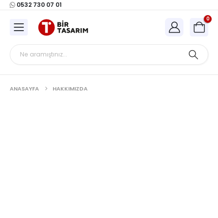
0532 730 07 01
0
ANASAYFA
HAKKIMIZDA