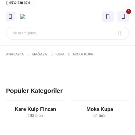
0532 730 07 01
0
ANASAYFA
MAĞAZA
KUPA
MOKA KUPA
Popüler Kategoriler
Kare Kulp Fincan
Moka Kupa
193 ürün
34 ürün