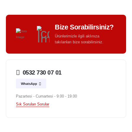
Bize Sorabilirsiniz?
Ürünlerimizle ilgili aklınıza
takılanları bize sorabilirsiniz.
0532 730 07 01
WhatsApp
Pazartesi - Cumartesi - 9.00 - 19.00
Sık Sorulan Sorular