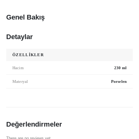
Genel Bakış
Detaylar
ÖZELLİKLER
Hacim
230 ml
Materyal
Porselen
Değerlendirmeler
There are no reviews yet