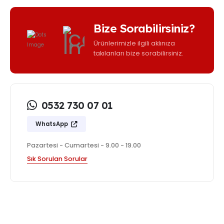
Bize Sorabilirsiniz?
Ürünlerimizle ilgili aklınıza
takılanları bize sorabilirsiniz.
0532 730 07 01
WhatsApp
Pazartesi - Cumartesi - 9.00 - 19.00
Sık Sorulan Sorular