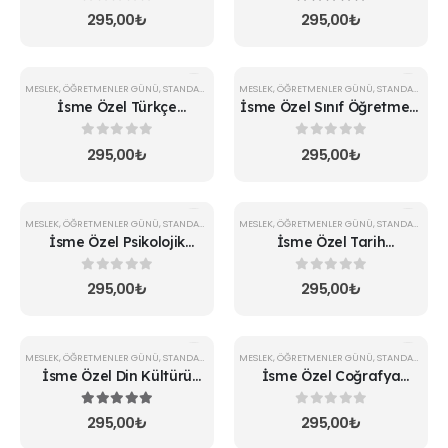
0
5 üzerinden
5.00
5 üzerinden
295,00
₺
295,00
₺
MESLEK
,
ÖĞRETMENLER GÜNÜ
,
STANDART KUPA
MESLEK
,
ÖĞRETMENLER GÜNÜ
,
STANDART KUPA
İsme Özel Türkçe
İsme Özel Sınıf Öğretmeni
Öğretmeni Kupa
Kupa
0
5 üzerinden
0
5 üzerinden
295,00
₺
295,00
₺
MESLEK
,
ÖĞRETMENLER GÜNÜ
,
STANDART KUPA
MESLEK
,
ÖĞRETMENLER GÜNÜ
,
STANDART KUPA
İsme Özel Psikolojik
İsme Özel Tarih
Danışman Kupa 2
Öğretmeni Kupa
0
5 üzerinden
0
5 üzerinden
295,00
₺
295,00
₺
MESLEK
,
ÖĞRETMENLER GÜNÜ
,
STANDART KUPA
MESLEK
,
ÖĞRETMENLER GÜNÜ
,
STANDART KUPA
İsme Özel Din Kültürü
İsme Özel Coğrafya
Öğretmeni Kupa
Öğretmeni Kupa
5.00
5 üzerinden
0
5 üzerinden
295,00
₺
295,00
₺