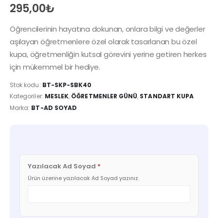
295,00
₺
Öğrencilerinin hayatına dokunan, onlara bilgi ve değerler
aşılayan öğretmenlere özel olarak tasarlanan bu özel
kupa, öğretmenliğin kutsal görevini yerine getiren herkes
için mükemmel bir hediye.
Stok kodu:
BT-SKP-SBK40
Kategoriler:
MESLEK
,
ÖĞRETMENLER GÜNÜ
,
STANDART KUPA
Marka:
BT-AD SOYAD
Yazılacak Ad Soyad
*
Ürün üzerine yazılacak Ad Soyad yazınız.