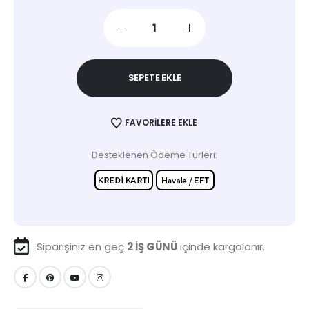
SEPETE EKLE
FAVORILERE EKLE
Desteklenen Ödeme Türleri:
Siparişiniz en geç
2 İŞ GÜNÜ
içinde kargolanır.