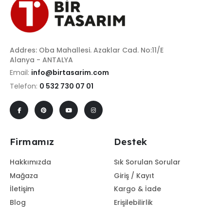
Addres: Oba Mahallesi. Azaklar Cad. No:11/E
Alanya - ANTALYA
Email:
info@birtasarim.com
Telefon:
0 532 730 07 01
Firmamız
Destek
Hakkımızda
Sık Sorulan Sorular
Mağaza
Giriş / Kayıt
İletişim
Kargo & İade
Blog
Erişilebilirlik