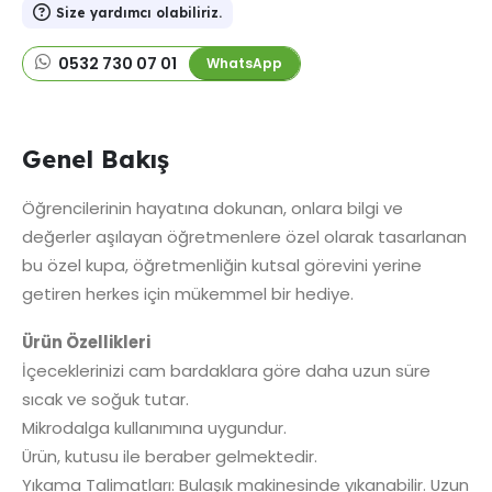
Size yardımcı olabiliriz.
0532 730 07 01
WhatsApp
Genel Bakış
Öğrencilerinin hayatına dokunan, onlara bilgi ve
değerler aşılayan öğretmenlere özel olarak tasarlanan
bu özel kupa, öğretmenliğin kutsal görevini yerine
getiren herkes için mükemmel bir hediye.
Ürün Özellikleri
İçeceklerinizi cam bardaklara göre daha uzun süre
sıcak ve soğuk tutar.
Mikrodalga kullanımına uygundur.
Ürün, kutusu ile beraber gelmektedir.
Yıkama Talimatları: Bulaşık makinesinde yıkanabilir. Uzun