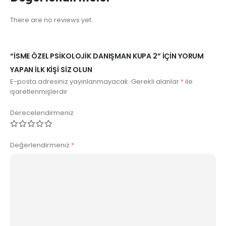
There are no reviews yet
“İSME ÖZEL PSIKOLOJIK DANIŞMAN KUPA 2” IÇIN YORUM
YAPAN ILK KIŞI SIZ OLUN
E-posta adresiniz yayınlanmayacak.
Gerekli alanlar
*
ile
işaretlenmişlerdir
Derecelendirmeniz
Değerlendirmeniz
*