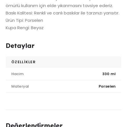
ömürlü kullanım için elde yıkanmasını tavsiye ederiz.
Baskı Kalitesi: Renkli ve canlı baskılar ile tarzınızı yansıtır.
Ürün Tipi: Porselen
Kupa Rengi: Beyaz
Detaylar
ÖZELLİKLER
Hacim
330 ml
Materyal
Porselen
Değerlendirmeler