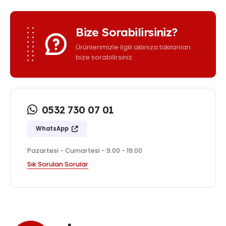
Bize Sorabilirsiniz?
Ürünlerimizle ilgili aklınıza takılanları
bize sorabilirsiniz.
0532 730 07 01
WhatsApp
Pazartesi - Cumartesi - 9.00 - 19.00
Sık Sorulan Sorular