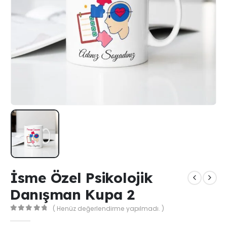
İsme Özel Psikolojik
Danışman Kupa 2
( Henüz değerlendirme yapılmadı. )
0
out of 5