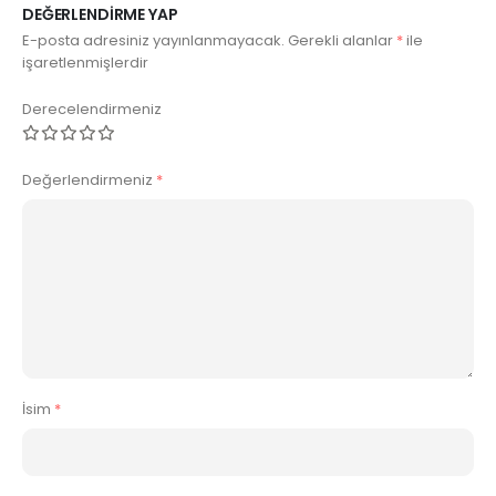
DEĞERLENDIRME YAP
E-posta adresiniz yayınlanmayacak.
Gerekli alanlar
*
ile
işaretlenmişlerdir
Derecelendirmeniz
Değerlendirmeniz
*
İsim
*