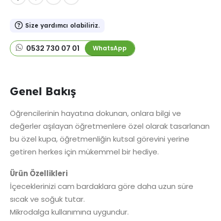
Size yardımcı olabiliriz.
0532 730 07 01
WhatsApp
Genel Bakış
Öğrencilerinin hayatına dokunan, onlara bilgi ve
değerler aşılayan öğretmenlere özel olarak tasarlanan
bu özel kupa, öğretmenliğin kutsal görevini yerine
getiren herkes için mükemmel bir hediye.
Ürün Özellikleri
İçeceklerinizi cam bardaklara göre daha uzun süre
sıcak ve soğuk tutar.
Mikrodalga kullanımına uygundur.