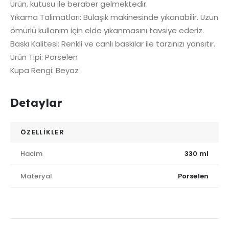
Ürün, kutusu ile beraber gelmektedir.
Yıkama Talimatları: Bulaşık makinesinde yıkanabilir. Uzun
ömürlü kullanım için elde yıkanmasını tavsiye ederiz.
Baskı Kalitesi: Renkli ve canlı baskılar ile tarzınızı yansıtır.
Ürün Tipi: Porselen
Kupa Rengi: Beyaz
Detaylar
ÖZELLİKLER
Hacim
330 ml
Materyal
Porselen