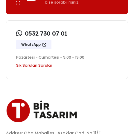
bize sorabilirsiniz.
0532 730 07 01
WhatsApp
Pazartesi - Cumartesi - 9.00 - 19.00
Sık Sorulan Sorular
Addres: Oba Mahallesi. Azaklar Cad. No:11/E