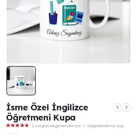
İsme Özel İngilizce
Öğretmeni Kupa
2
müşteri değerlendirmesi
|
Değerlendirme yap
5.00
out of 5