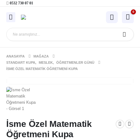
0532 730 07 01
0
ANASAYFA
MAĞAZA
STANDART KUPA
,
MESLEK
,
ÖĞRETMENLER GÜNÜ
İSME ÖZEL MATEMATIK ÖĞRETMENI KUPA
İsme Özel Matematik
Öğretmeni Kupa