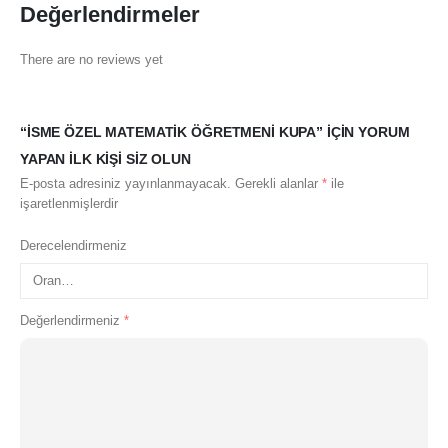
Değerlendirmeler
There are no reviews yet
“İSME ÖZEL MATEMATIK ÖĞRETMENI KUPA” IÇIN YORUM
YAPAN ILK KIŞI SIZ OLUN
E-posta adresiniz yayınlanmayacak.
Gerekli alanlar
*
ile
işaretlenmişlerdir
Derecelendirmeniz
Değerlendirmeniz
*