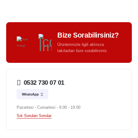
Bize Sorabilirsiniz?
Ürünlerimizle ilgili aklınıza
takılanları bize sorabilirsiniz.
0532 730 07 01
WhatsApp
Pazartesi - Cumartesi - 9.00 - 19.00
Sık Sorulan Sorular