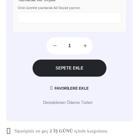
Ürün üzerine yazılacak Ad Soyad yazınız.
SEPETE EKLE
FAVORILERE EKLE
Desteklenen Ödeme Türleri:
Siparişiniz en geç
2 İŞ GÜNÜ
içinde kargolanır.