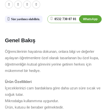
0532 730 07 01
WhatsApp
Size yardımcı olabiliriz.
Genel Bakış
Öğrencilerinin hayatına dokunan, onlara bilgi ve değerler
aşılayan öğretmenlere özel olarak tasarlanan bu özel kupa,
öğretmenliğin kutsal görevini yerine getiren herkes için
mükemmel bir hediye.
Ürün Özellikleri
İçeceklerinizi cam bardaklara göre daha uzun süre sıcak ve
soğuk tutar.
Mikrodalga kullanımına uygundur.
Ürün, kutusu ile beraber gelmektedir.