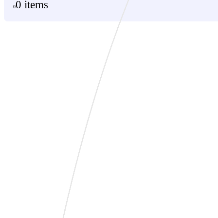
0 items
0