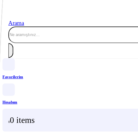
Arama
Favorilerim
Hesabım
0 items
0