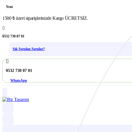
Yeni
1500 ₺ üzeri siparişlerinizde Kargo ÜCRETSİZ.
0532 730 07 01
Sık Sorulan Sorular?
0532 730 07 01
WhatsApp