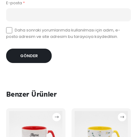
E-posta
*
Daha sonraki yorumlarımda kullanılması için adım, e-
posta adresim ve site adresim bu tarayıcıya kaydedilsin.
Benzer Ürünler
Bu
Bu
ürünün
ürünün
birden
birden
fazla
fazla