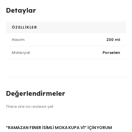
Detaylar
ÖZELLİKLER
Hacim
230 ml
Materyal
Porselen
Değerlendirmeler
There are no reviews yet
“RAMAZAN FENER İSIMLI MOKA KUPA V1” IÇIN YORUM