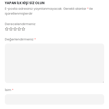
YAPAN ILK KIŞI SIZ OLUN
E-posta adresiniz yayınlanmayacak.
Gerekli alanlar
*
ile
işaretlenmişlerdir
Derecelendirmeniz
Değerlendirmeniz
*
İsim
*