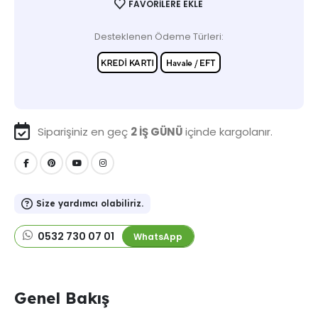
FAVORILERE EKLE
Desteklenen Ödeme Türleri:
Siparişiniz en geç
2 İŞ GÜNÜ
içinde kargolanır.
Size yardımcı olabiliriz.
0532 730 07 01
WhatsApp
Genel Bakış