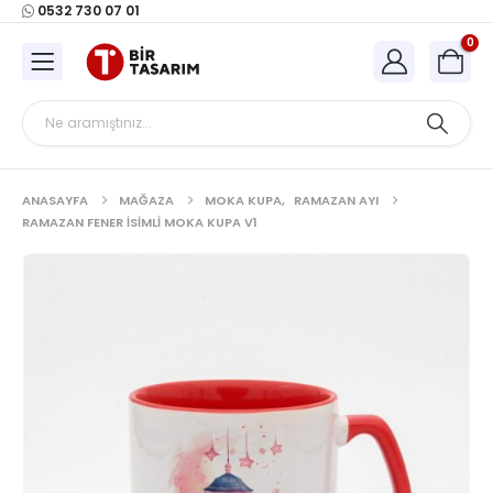
0532 730 07 01
0
ANASAYFA
MAĞAZA
MOKA KUPA
,
RAMAZAN AYI
RAMAZAN FENER İSIMLI MOKA KUPA V1