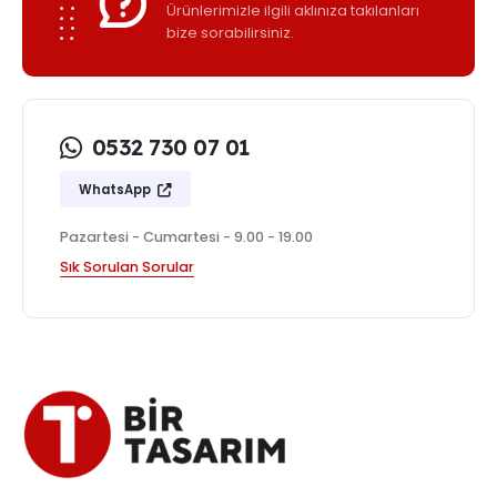
Ürünlerimizle ilgili aklınıza takılanları
bize sorabilirsiniz.
0532 730 07 01
WhatsApp
Pazartesi - Cumartesi - 9.00 - 19.00
Sık Sorulan Sorular