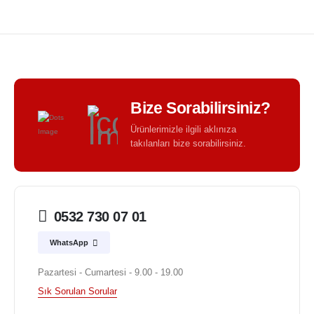
Bize Sorabilirsiniz?
Ürünlerimizle ilgili aklınıza
takılanları bize sorabilirsiniz.
0532 730 07 01
WhatsApp
Pazartesi - Cumartesi - 9.00 - 19.00
Sık Sorulan Sorular