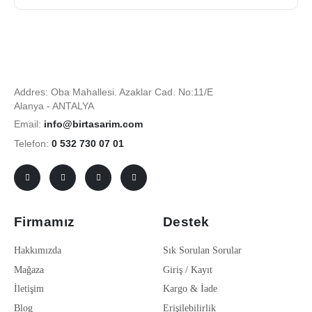
Addres: Oba Mahallesi. Azaklar Cad. No:11/E
Alanya - ANTALYA
Email:
info@birtasarim.com
Telefon:
0 532 730 07 01
Firmamız
Destek
Hakkımızda
Sık Sorulan Sorular
Mağaza
Giriş / Kayıt
İletişim
Kargo & İade
Blog
Erişilebilirlik