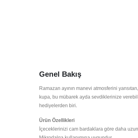
Genel Bakış
Ramazan ayının manevi atmosferini yansıtan,
kupa, bu mübarek ayda sevdiklerinize verebil
hediyelerden biri.
Ürün Özellikleri
İçeceklerinizi cam bardaklara göre daha uzun 
Mikrodalga kullanımına uygundur.