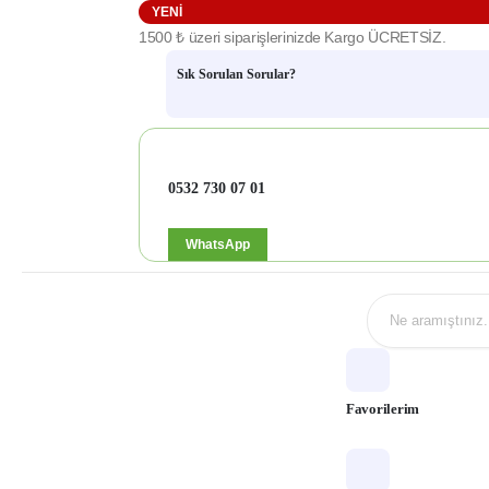
YENI
1500 ₺ üzeri siparişlerinizde Kargo ÜCRETSİZ.
Sık Sorulan Sorular?
0532 730 07 01
WhatsApp
Favorilerim