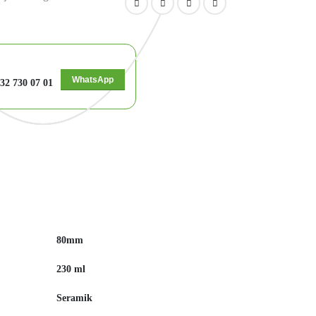
WhatsApp
32 730 07 01
80mm
230 ml
Seramik