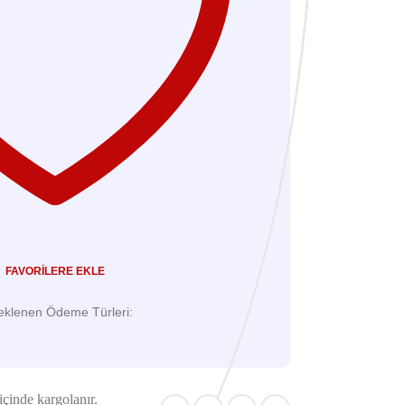
FAVORILERE EKLE
eklenen Ödeme Türleri:
içinde kargolanır.