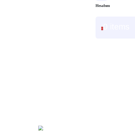
Hesabım
0 items
0