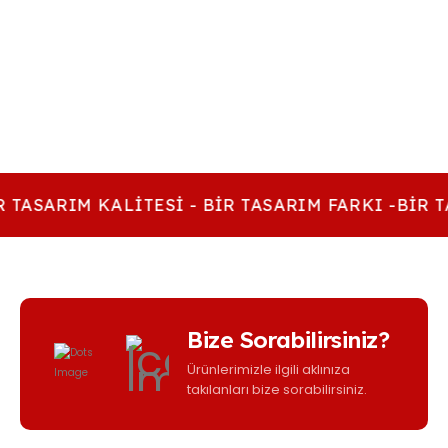
sayfasından
seçilebilir
 TASARIM KALITESI - BIR TASARIM FARKI -BIR T
Bize Sorabilirsiniz?
Ürünlerimizle ilgili aklınıza
takılanları bize sorabilirsiniz.