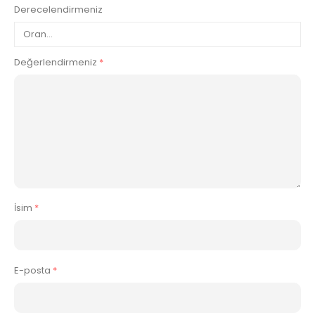
Derecelendirmeniz
Değerlendirmeniz
*
İsim
*
E-posta
*