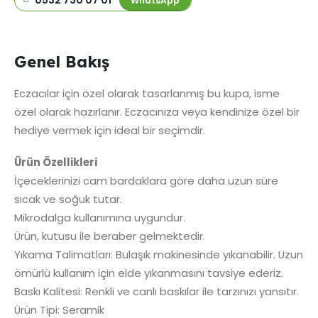
0532 730 07 01
WhatsApp
Genel Bakış
Eczacılar için özel olarak tasarlanmış bu kupa, isme
özel olarak hazırlanır. Eczacınıza veya kendinize özel bir
hediye vermek için ideal bir seçimdir.
Ürün Özellikleri
İçeceklerinizi cam bardaklara göre daha uzun süre
sıcak ve soğuk tutar.
Mikrodalga kullanımına uygundur.
Ürün, kutusu ile beraber gelmektedir.
Yıkama Talimatları: Bulaşık makinesinde yıkanabilir. Uzun
ömürlü kullanım için elde yıkanmasını tavsiye ederiz.
Baskı Kalitesi: Renkli ve canlı baskılar ile tarzınızı yansıtır.
Ürün Tipi: Seramik