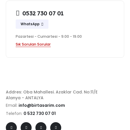
0532 730 07 01
WhatsApp
Pazartesi - Cumartesi - 9.00 - 19.00
Sık Sorulan Sorular
Addres: Oba Mahallesi. Azaklar Cad. No:11/E
Alanya - ANTALYA
Email:
info@birtasarim.com
Telefon:
0 532 730 07 01