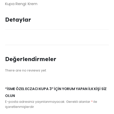
Kupa Rengi: Krem
Detaylar
Değerlendirmeler
There are no reviews yet
“İSME ÖZEL ECZACI KUPA 3” IÇIN YORUM YAPAN ILK KIŞI SIZ
OLUN
E-posta adresiniz yayınlanmayacak.
Gerekli alanlar
*
ile
işaretlenmişlerdir