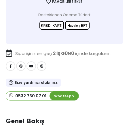
FAVORILERE EKLE
Desteklenen Ödeme Türleri:
Siparişiniz en geç
2 İŞ GÜNÜ
içinde kargolanır.
Size yardımcı olabiliriz.
0532 730 07 01
WhatsApp
Genel Bakış