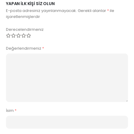
YAPAN ILK KIŞI SIZ OLUN
E-posta adresiniz yayınlanmayacak.
Gerekli alanlar
*
ile
işaretlenmişlerdir
Derecelendirmeniz
Değerlendirmeniz
*
İsim
*