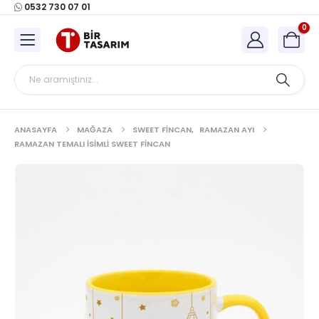
0532 730 07 01
0
ANASAYFA
MAĞAZA
SWEET FINCAN
,
RAMAZAN AYI
RAMAZAN TEMALI İSIMLI SWEET FINCAN