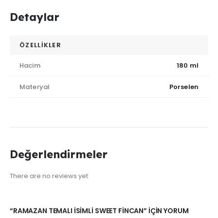
Detaylar
ÖZELLİKLER
Hacim
180 ml
Materyal
Porselen
Değerlendirmeler
There are no reviews yet
“RAMAZAN TEMALI İSIMLI SWEET FINCAN” IÇIN YORUM