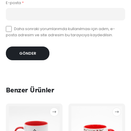
E-posta
*
Daha sonraki yorumlarımda kullanılması için adım, e-
posta adresim ve site adresim bu tarayıcıya kaydedilsin.
Benzer Ürünler
Bu
Bu
ürünün
ürünün
birden
birden
fazla
fazla