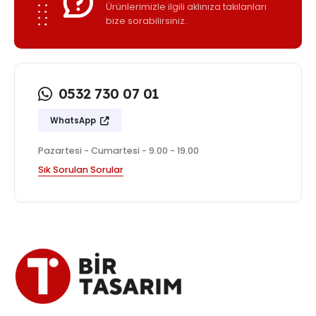
Ürünlerimizle ilgili aklınıza takılanları
bize sorabilirsiniz.
0532 730 07 01
WhatsApp
Pazartesi - Cumartesi - 9.00 - 19.00
Sık Sorulan Sorular