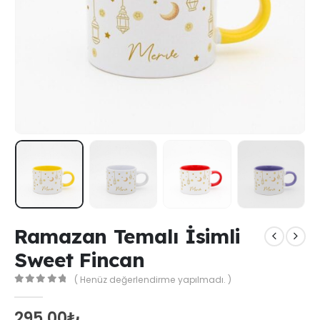
Ramazan Temalı İsimli
Sweet Fincan
( Henüz değerlendirme yapılmadı. )
0
out of 5
295,00
₺