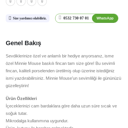
0532 730 07 01
WhatsApp
Size yardımcı olabiliriz.
Genel Bakış
Sevdiklerinize özel ve anlamlı bir hediye arıyorsanız, isme
özel Minnie Mouse baskılı fincan tam size göre! Bu sevimli
fincan, kaliteli porselenden üretilmiş olup üzerine istediğiniz
ismi yazdırabilirsiniz. Minnie Mouse’un sevimliliği ile gününüzü
güzelleştirin!
Ürün Özellikleri
İçeceklerinizi cam bardaklara göre daha uzun süre sıcak ve
soğuk tutar.
Mikrodalga kullanımına uygundur.