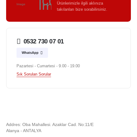
Ürünlerimizle ilgili aklınıza
takılanları bize sorabilirsiniz.
0532 730 07 01
WhatsApp
Pazartesi - Cumartesi - 9.00 - 19.00
Sık Sorulan Sorular
Addres: Oba Mahallesi. Azaklar Cad. No:11/E
Alanya - ANTALYA