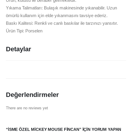
Ürün, kutusu ile beraber gelmektedir.
Yıkama Talimatları: Bulaşık makinesinde yıkanabilir. Uzun
ömürlü kullanım için elde yıkanmasını tavsiye ederiz.
Baskı Kalitesi: Renkli ve canlı baskılar ile tarzınızı yansıtır.
Ürün Tipi: Porselen
Detaylar
Değerlendirmeler
There are no reviews yet
“İSME ÖZEL MICKEY MOUSE FINCAN” IÇIN YORUM YAPAN