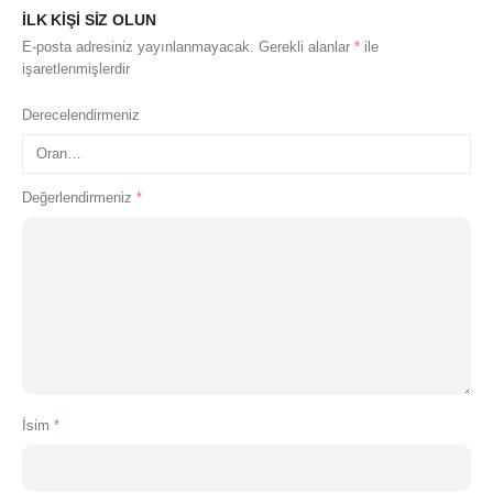
ILK KIŞI SIZ OLUN
E-posta adresiniz yayınlanmayacak.
Gerekli alanlar
*
ile
işaretlenmişlerdir
Derecelendirmeniz
Değerlendirmeniz
*
İsim
*