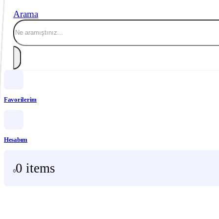
Arama
Favorilerim
Hesabım
0 items
0