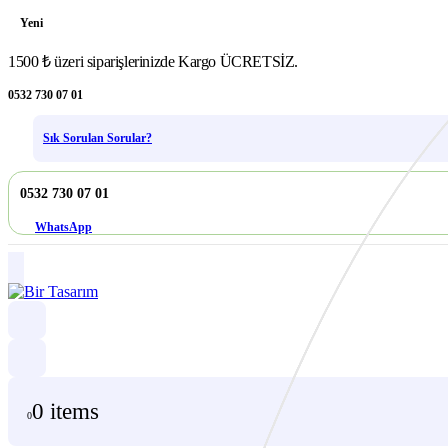
Yeni
1500 ₺ üzeri siparişlerinizde Kargo ÜCRETSİZ.
0532 730 07 01
Sık Sorulan Sorular?
0532 730 07 01
WhatsApp
0 items
0