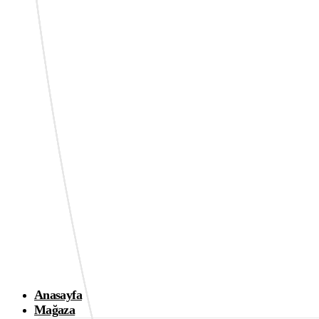
Anasayfa
Mağaza