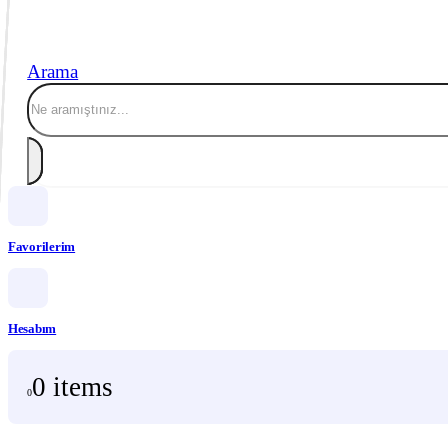
Arama
Favorilerim
Hesabım
0 items
0