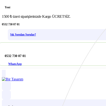
Yeni
1500 ₺ üzeri siparişlerinizde Kargo ÜCRETSİZ.
0532 730 07 01
Sık Sorulan Sorular?
0532 730 07 01
WhatsApp