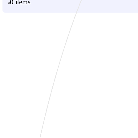
0 items
0