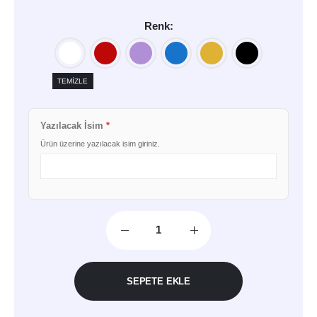
Renk
TEMIZLE
Yazılacak İsim
*
Ürün üzerine yazılacak isim giriniz.
SEPETE EKLE