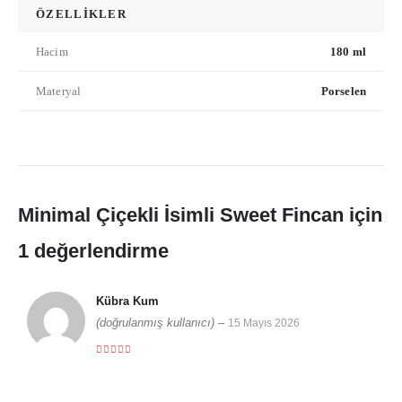
ÖZELLİKLER
Hacim
180 ml
Materyal
Porselen
Minimal Çiçekli İsimli Sweet Fincan
için
1 değerlendirme
Kübra Kum
(doğrulanmış kullanıcı)
–
15 Mayıs 2026
5 üzerinden
5