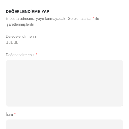
DEĞERLENDIRME YAP
E-posta adresiniz yayınlanmayacak.
Gerekli alanlar
*
ile
işaretlenmişlerdir
Derecelendirmeniz
Değerlendirmeniz
*
İsim
*