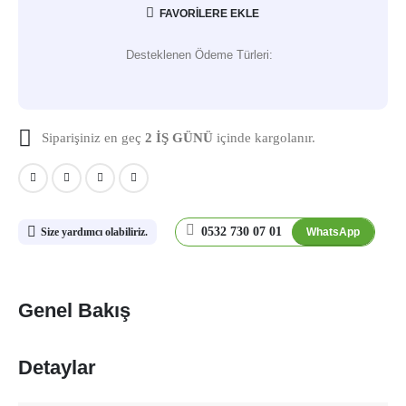
FAVORILERE EKLE
Desteklenen Ödeme Türleri:
Siparişiniz en geç
2 İŞ GÜNÜ
içinde kargolanır.
0532 730 07 01
WhatsApp
Size yardımcı olabiliriz.
Genel Bakış
Detaylar