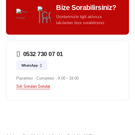
Bize Sorabilirsiniz?
Ürünlerimizle ilgili aklınıza
takılanları bize sorabilirsiniz.
0532 730 07 01
WhatsApp
Pazartesi - Cumartesi - 9.00 - 19.00
Sık Sorulan Sorular