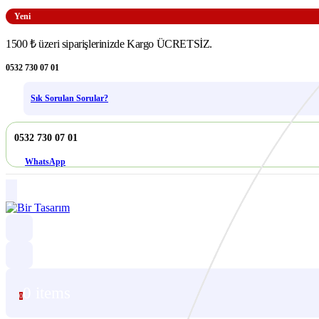
Yeni
1500 ₺ üzeri siparişlerinizde Kargo ÜCRETSİZ.
0532 730 07 01
Sık Sorulan Sorular?
0532 730 07 01
WhatsApp
0 items
0