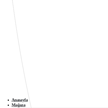
Anasayfa
Mağaza