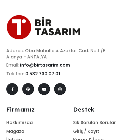
Addres: Oba Mahallesi. Azaklar Cad. No:11/E
Alanya - ANTALYA
Email:
info@birtasarim.com
Telefon:
0 532 730 07 01
Firmamız
Destek
Hakkımızda
Sık Sorulan Sorular
Mağaza
Giriş / Kayıt
İletişim
Kargo & İade