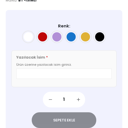
Marka:
BT-İSIMLI
Renk
Yazılacak İsim
*
Ürün üzerine yazılacak isim giriniz.
SEPETE EKLE