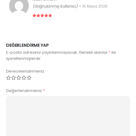
(doğrulanmış kullanıcı)
–
15 Mayıs 2026
5 üzerinden
5
DEĞERLENDIRME YAP
E-posta adresiniz yayınlanmayacak.
Gerekli alanlar
*
ile
işaretlenmişlerdir
Derecelendirmeniz
Değerlendirmeniz
*