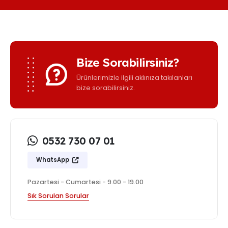
Bize Sorabilirsiniz?
Ürünlerimizle ilgili aklınıza takılanları
bize sorabilirsiniz.
0532 730 07 01
WhatsApp
Pazartesi - Cumartesi - 9.00 - 19.00
Sık Sorulan Sorular