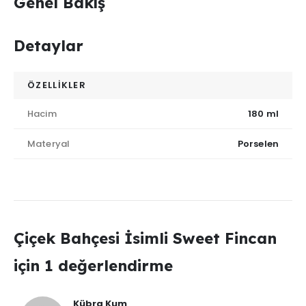
Genel Bakış
Detaylar
ÖZELLİKLER
Hacim
180 ml
Materyal
Porselen
Çiçek Bahçesi İsimli Sweet Fincan
için 1 değerlendirme
Kübra Kum