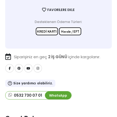
FAVORILERE EKLE
Desteklenen Ödeme Türleri:
Siparişiniz en geç
2 İŞ GÜNÜ
içinde kargolanır.
Size yardımcı olabiliriz.
0532 730 07 01
WhatsApp