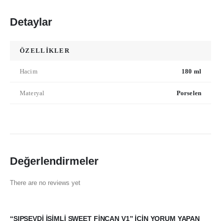
Detaylar
ÖZELLİKLER
Hacim
180 ml
Materyal
Porselen
Değerlendirmeler
There are no reviews yet
“ŞIPSEVDI İSIMLI SWEET FINCAN V1” IÇIN YORUM YAPAN