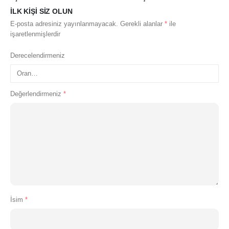
ILK KIŞI SIZ OLUN
E-posta adresiniz yayınlanmayacak.
Gerekli alanlar
*
ile
işaretlenmişlerdir
Derecelendirmeniz
Değerlendirmeniz
*
İsim
*