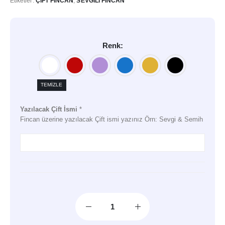
Etiketler:
ÇIFT FINCAN
,
SEVGILI FINCAN
Renk
TEMIZLE
Yazılacak Çift İsmi
*
Fincan üzerine yazılacak Çift ismi yazınız Örn: Sevgi & Semih