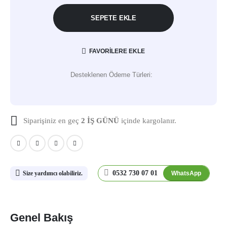
SEPETE EKLE
FAVORILERE EKLE
Desteklenen Ödeme Türleri:
Siparişiniz en geç
2 İŞ GÜNÜ
içinde kargolanır.
0532 730 07 01
WhatsApp
Size yardımcı olabiliriz.
Genel Bakış