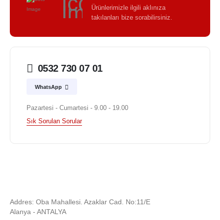
Ürünlerimizle ilgili aklınıza
takılanları bize sorabilirsiniz.
0532 730 07 01
WhatsApp
Pazartesi - Cumartesi - 9.00 - 19.00
Sık Sorulan Sorular
Addres: Oba Mahallesi. Azaklar Cad. No:11/E
Alanya - ANTALYA