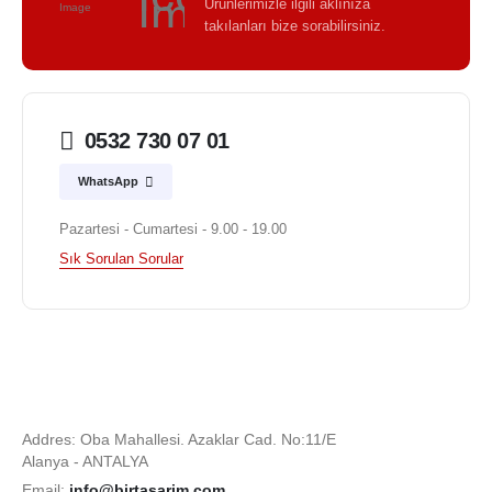
Ürünlerimizle ilgili aklınıza
takılanları bize sorabilirsiniz.
0532 730 07 01
WhatsApp
Pazartesi - Cumartesi - 9.00 - 19.00
Sık Sorulan Sorular
Addres: Oba Mahallesi. Azaklar Cad. No:11/E
Alanya - ANTALYA
Email:
info@birtasarim.com