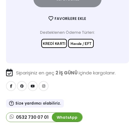
FAVORILERE EKLE
Desteklenen Ödeme Türleri:
Siparişiniz en geç
2 İŞ GÜNÜ
içinde kargolanır.
Size yardımcı olabiliriz.
0532 730 07 01
WhatsApp