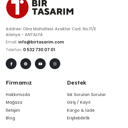
Addres: Oba Mahallesi. Azaklar Cad. No:11/E
Alanya - ANTALYA
Email:
info@birtasarim.com
Telefon:
0 532 730 07 01
Firmamız
Destek
Hakkımızda
Sık Sorulan Sorular
Mağaza
Giriş / Kayıt
İletişim
Kargo & İade
Blog
Erişilebilirlik