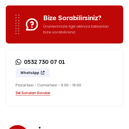
Bize Sorabilirsiniz?
Ürünlerimizle ilgili aklınıza takılanları
bize sorabilirsiniz.
0532 730 07 01
WhatsApp
Pazartesi - Cumartesi - 9.00 - 19.00
Sık Sorulan Sorular