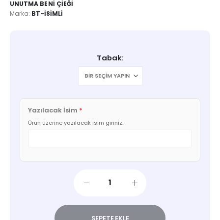
UNUTMA BENI ÇIEĞI
Marka:
BT-İSIMLI
Tabak
Yazılacak İsim
*
Ürün üzerine yazılacak isim giriniz.
SEPETE EKLE