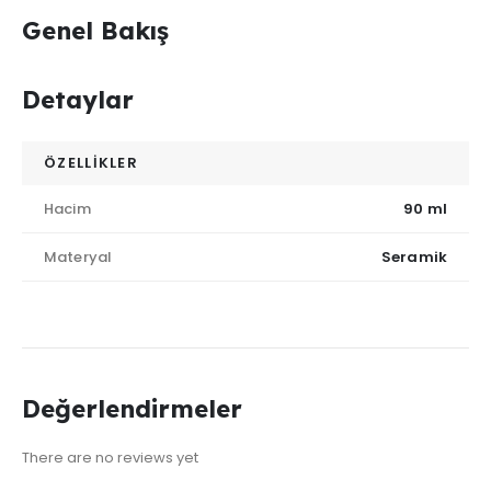
Genel Bakış
Detaylar
ÖZELLİKLER
Hacim
90 ml
Materyal
Seramik
Değerlendirmeler
There are no reviews yet