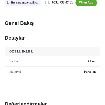
0532 730 07 01
WhatsApp
Size yardımcı olabiliriz.
Genel Bakış
Detaylar
ÖZELLİKLER
Hacim
90 ml
Materyal
Porselen
Değerlendirmeler