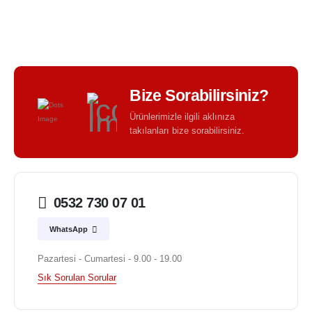
BIR TASARIM KALITESI - BIR TASARIM FARKI -
Bize Sorabilirsiniz?
Ürünlerimizle ilgili aklınıza
takılanları bize sorabilirsiniz.
0532 730 07 01
WhatsApp
Pazartesi - Cumartesi - 9.00 - 19.00
Sık Sorulan Sorular