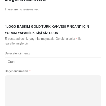
There are no reviews yet
“LOGO BASKILI GOLD TÜRK KAHVESI FINCANI” IÇIN
YORUM YAPAN ILK KIŞI SIZ OLUN
E-posta adresiniz yayınlanmayacak.
Gerekli alanlar
*
ile
işaretlenmişlerdir
Derecelendirmeniz
Değerlendirmeniz
*