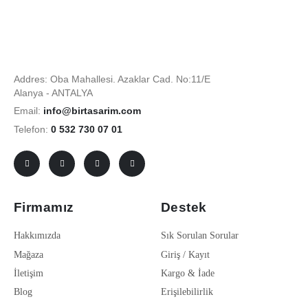
Addres: Oba Mahallesi. Azaklar Cad. No:11/E
Alanya - ANTALYA
Email:
info@birtasarim.com
Telefon:
0 532 730 07 01
Firmamız
Destek
Hakkımızda
Sık Sorulan Sorular
Mağaza
Giriş / Kayıt
İletişim
Kargo & İade
Blog
Erişilebilirlik