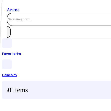
Arama
Favorilerim
Hesabım
0 items
0