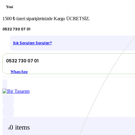
Yeni
1500 ₺ üzeri siparişlerinizde Kargo ÜCRETSİZ.
0532 730 07 01
Sık Sorulan Sorular?
0532 730 07 01
WhatsApp
0 items
0