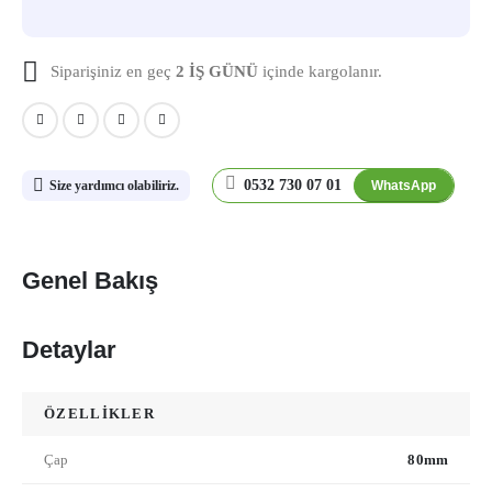
Siparişiniz en geç
2 İŞ GÜNÜ
içinde kargolanır.
0532 730 07 01
WhatsApp
Size yardımcı olabiliriz.
Genel Bakış
Detaylar
ÖZELLİKLER
Çap
80mm