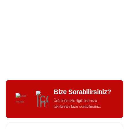
BIR TASARIM KALITESI - BIR TASARIM FARKI -
Bize Sorabilirsiniz?
Ürünlerimizle ilgili aklınıza
takılanları bize sorabilirsiniz.