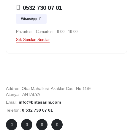
0532 730 07 01
WhatsApp
Pazartesi - Cumartesi - 9.00 - 19.00
Sık Sorulan Sorular
Addres: Oba Mahallesi. Azaklar Cad. No:11/E
Alanya - ANTALYA
Email:
info@birtasarim.com
Telefon:
0 532 730 07 01