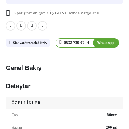
Siparişiniz en geç
2 İŞ GÜNÜ
içinde kargolanır.
0532 730 07 01
WhatsApp
Size yardımcı olabiliriz.
Genel Bakış
Detaylar
ÖZELLİKLER
Çap
80mm
Hacim
200 ml