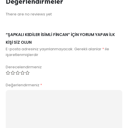
Değerlendirmeler
There are no reviews yet
“ŞAPKALI KEDILER İSIMLI FINCAN” IÇIN YORUM YAPAN ILK
KIŞI SIZ OLUN
E-posta adresiniz yayınlanmayacak.
Gerekli alanlar
*
ile
işaretlenmişlerdir
Derecelendirmeniz
Değerlendirmeniz
*