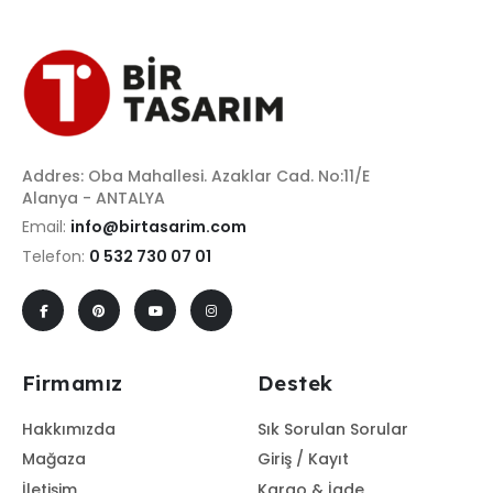
Addres: Oba Mahallesi. Azaklar Cad. No:11/E
Alanya - ANTALYA
Email:
info@birtasarim.com
Telefon:
0 532 730 07 01
Firmamız
Destek
Hakkımızda
Sık Sorulan Sorular
Mağaza
Giriş / Kayıt
İletişim
Kargo & İade