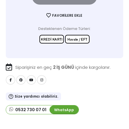
FAVORILERE EKLE
Desteklenen Ödeme Türleri:
Siparişiniz en geç
2 İŞ GÜNÜ
içinde kargolanır.
Size yardımcı olabiliriz.
0532 730 07 01
WhatsApp