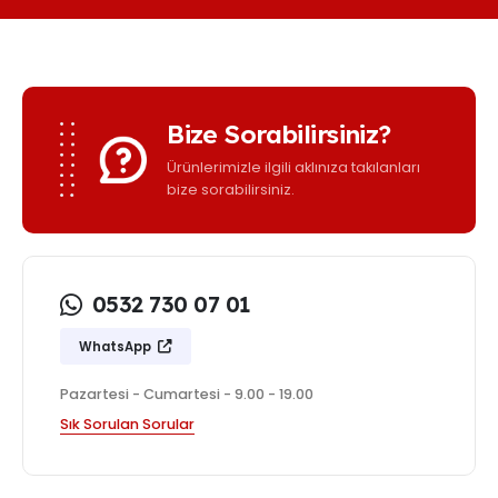
Bize Sorabilirsiniz?
Ürünlerimizle ilgili aklınıza takılanları
bize sorabilirsiniz.
0532 730 07 01
WhatsApp
Pazartesi - Cumartesi - 9.00 - 19.00
Sık Sorulan Sorular