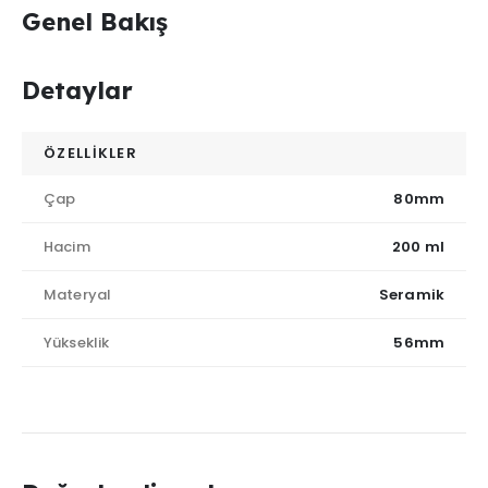
Genel Bakış
Detaylar
ÖZELLİKLER
Çap
80mm
Hacim
200 ml
Materyal
Seramik
Yükseklik
56mm