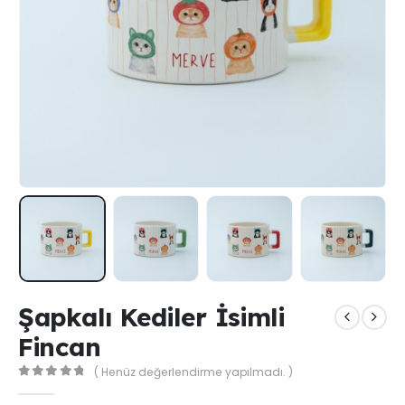
Şapkalı Kediler İsimli
Fincan
( Henüz değerlendirme yapılmadı. )
0
out of 5