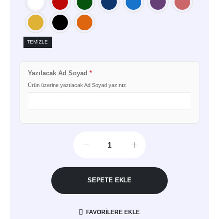
TEMIZLE
Yazılacak Ad Soyad
*
Ürün üzerine yazılacak Ad Soyad yazınız.
SEPETE EKLE
FAVORILERE EKLE