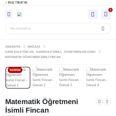
0532 730 07 01
0
ANASAYFA
MAĞAZA
KARE KULP FINCAN
,
KAREKULP İSIMLI
,
ÖĞRETMENLER GÜNÜ
MATEMATIK ÖĞRETMENI İSIMLI FINCAN
İNDIRIM
Matematik Öğretmeni
İsimli Fincan