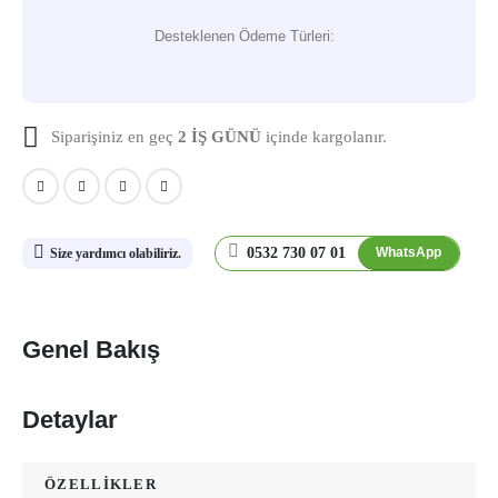
Desteklenen Ödeme Türleri:
Siparişiniz en geç
2 İŞ GÜNÜ
içinde kargolanır.
0532 730 07 01
WhatsApp
Size yardımcı olabiliriz.
Genel Bakış
Detaylar
ÖZELLİKLER