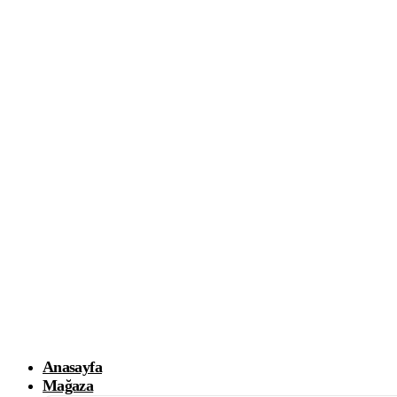
Anasayfa
Mağaza