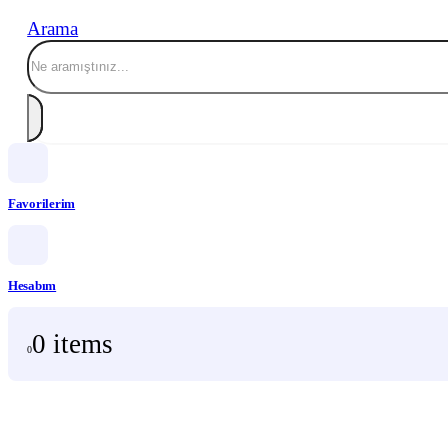
Arama
Favorilerim
Hesabım
0 items
0