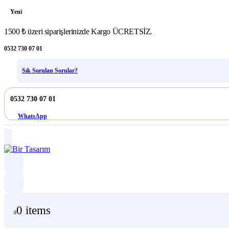
Yeni
1500 ₺ üzeri siparişlerinizde Kargo ÜCRETSİZ.
0532 730 07 01
Sık Sorulan Sorular?
0532 730 07 01
WhatsApp
0 items
0