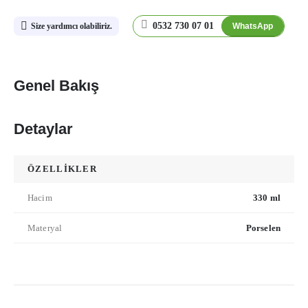
0532 730 07 01
WhatsApp
Size yardımcı olabiliriz.
Genel Bakış
Detaylar
ÖZELLİKLER
Hacim
330 ml
Materyal
Porselen