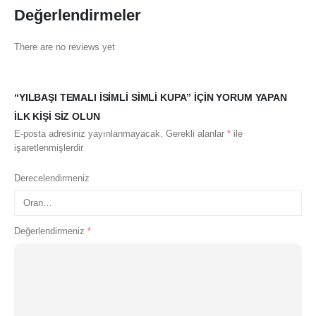
Değerlendirmeler
There are no reviews yet
“YILBAŞI TEMALI İSIMLI SIMLI KUPA” IÇIN YORUM YAPAN
ILK KIŞI SIZ OLUN
E-posta adresiniz yayınlanmayacak.
Gerekli alanlar
*
ile
işaretlenmişlerdir
Derecelendirmeniz
Değerlendirmeniz
*