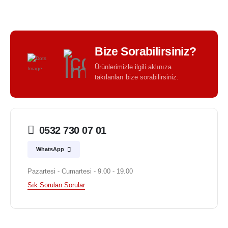
Bize Sorabilirsiniz?
Ürünlerimizle ilgili aklınıza
takılanları bize sorabilirsiniz.
0532 730 07 01
WhatsApp
Pazartesi - Cumartesi - 9.00 - 19.00
Sık Sorulan Sorular