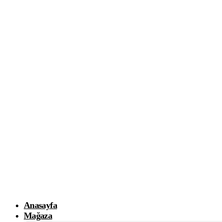
Anasayfa
Mağaza