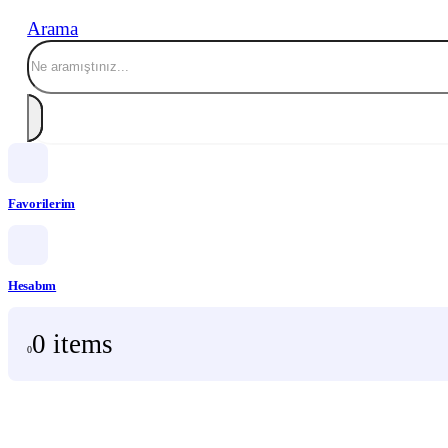
Arama
Favorilerim
Hesabım
0 items
0