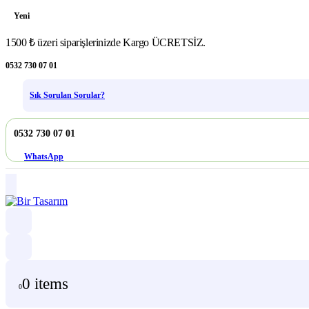
Yeni
1500 ₺ üzeri siparişlerinizde Kargo ÜCRETSİZ.
0532 730 07 01
Sık Sorulan Sorular?
0532 730 07 01
WhatsApp
0 items
0