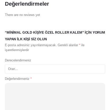
Değerlendirmeler
There are no reviews yet
“MINIMAL GOLD KIŞIYE ÖZEL ROLLER KALEM” IÇIN YORUM
YAPAN ILK KIŞI SIZ OLUN
E-posta adresiniz yayınlanmayacak.
Gerekli alanlar
*
ile
işaretlenmişlerdir
Derecelendirmeniz
Değerlendirmeniz
*