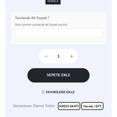
TEMIZLE
Yazılacak Ad Soyad
*
Ürün üzerine yazılacak Ad Soyad yazınız.
SEPETE EKLE
FAVORILERE EKLE
Desteklenen Ödeme Türleri: