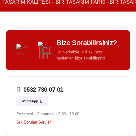
 TASARIM KALITESI - BIR TASARIM FARKI -BIR TASAR
Bize Sorabilirsiniz?
Ürünlerimizle ilgili aklınıza
takılanları bize sorabilirsiniz.
0532 730 07 01
WhatsApp
Pazartesi - Cumartesi - 9.00 - 19.00
Sık Sorulan Sorular