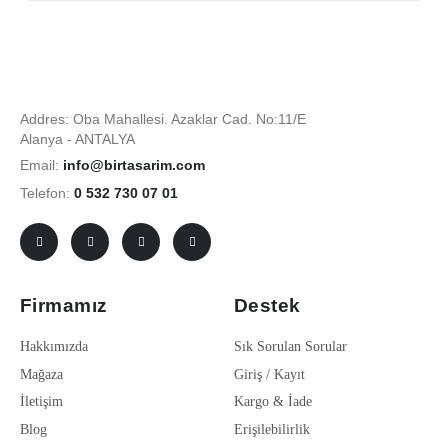
Addres: Oba Mahallesi. Azaklar Cad. No:11/E
Alanya - ANTALYA
Email:
info@birtasarim.com
Telefon:
0 532 730 07 01
Firmamız
Destek
Hakkımızda
Sık Sorulan Sorular
Mağaza
Giriş / Kayıt
İletişim
Kargo & İade
Blog
Erişilebilirlik