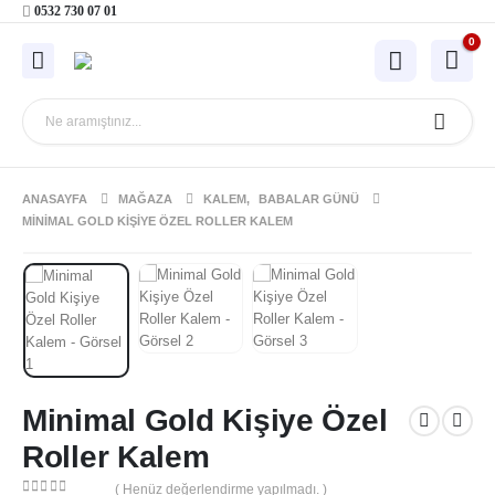
0532 730 07 01
0
ANASAYFA
MAĞAZA
KALEM
,
BABALAR GÜNÜ
MINIMAL GOLD KIŞIYE ÖZEL ROLLER KALEM
Minimal Gold Kişiye Özel
Roller Kalem
( Henüz değerlendirme yapılmadı. )