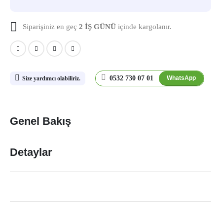
Siparişiniz en geç
2 İŞ GÜNÜ
içinde kargolanır.
0532 730 07 01
WhatsApp
Size yardımcı olabiliriz.
Genel Bakış
Detaylar