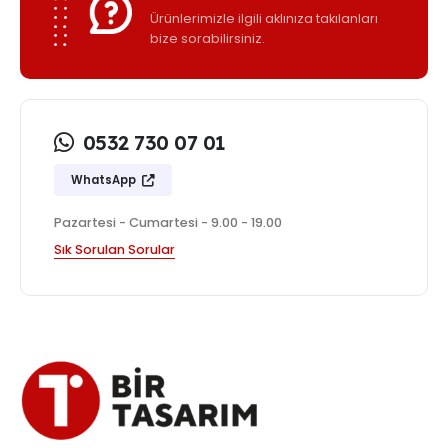
Ürünlerimizle ilgili aklınıza takılanları
bize sorabilirsiniz.
0532 730 07 01
WhatsApp
Pazartesi - Cumartesi - 9.00 - 19.00
Sık Sorulan Sorular