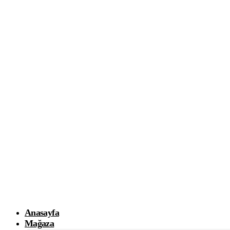
Anasayfa
Mağaza