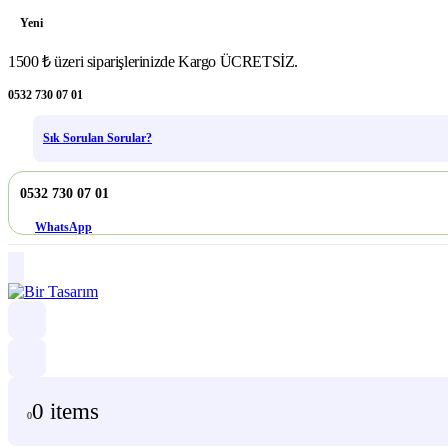
Yeni
1500 ₺ üzeri siparişlerinizde Kargo ÜCRETSİZ.
0532 730 07 01
Sık Sorulan Sorular?
0532 730 07 01
WhatsApp
0 items
0