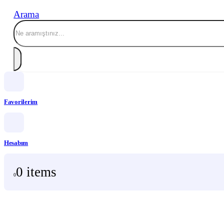
Arama
Favorilerim
Hesabım
0 items
0