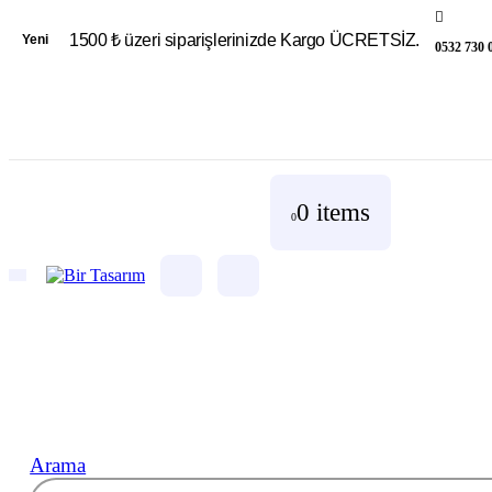
1500 ₺ üzeri siparişlerinizde Kargo ÜCRETSİZ.
Yeni
0532 730 
0 items
0
Arama