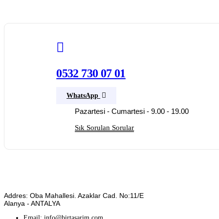
0532 730 07 01
WhatsApp
Pazartesi - Cumartesi - 9.00 - 19.00
Sık Sorulan Sorular
Addres: Oba Mahallesi. Azaklar Cad. No:11/E
Alanya - ANTALYA
Email:
info@birtasarim.com