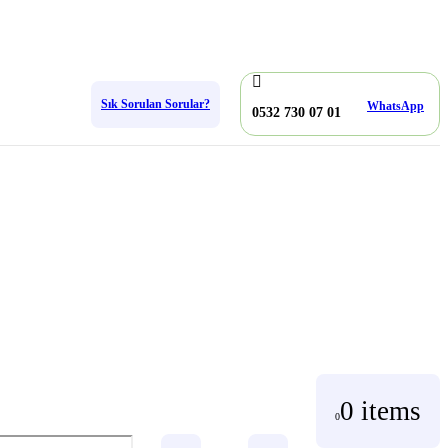
Sık Sorulan Sorular?
WhatsApp
0532 730 07 01
0 items
0