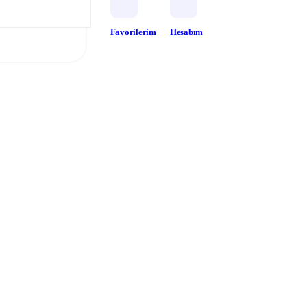
Favorilerim
Hesabım