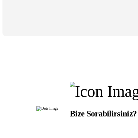
Bize Sorabilirsiniz?
Ürünlerimizle ilgili aklınıza takılanl