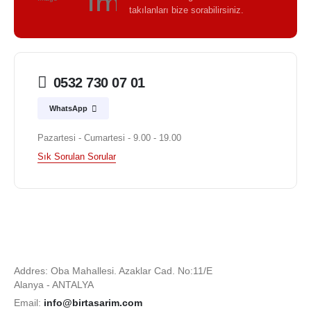
takılanları bize sorabilirsiniz.
0532 730 07 01
WhatsApp
Pazartesi - Cumartesi - 9.00 - 19.00
Sık Sorulan Sorular
Addres: Oba Mahallesi. Azaklar Cad. No:11/E
Alanya - ANTALYA
Email:
info@birtasarim.com