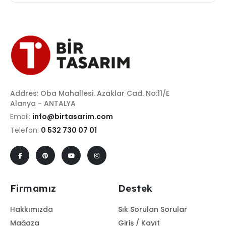
Addres: Oba Mahallesi. Azaklar Cad. No:11/E
Alanya - ANTALYA
Email:
info@birtasarim.com
Telefon:
0 532 730 07 01
Firmamız
Destek
Hakkımızda
Sık Sorulan Sorular
Mağaza
Giriş / Kayıt