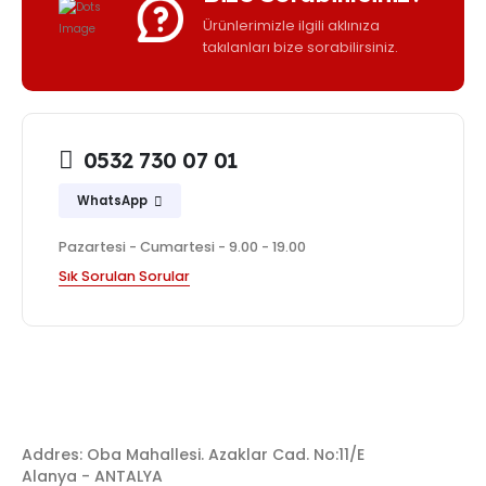
Ürünlerimizle ilgili aklınıza
takılanları bize sorabilirsiniz.
0532 730 07 01
WhatsApp
Pazartesi - Cumartesi - 9.00 - 19.00
Sık Sorulan Sorular
Addres: Oba Mahallesi. Azaklar Cad. No:11/E
Alanya - ANTALYA