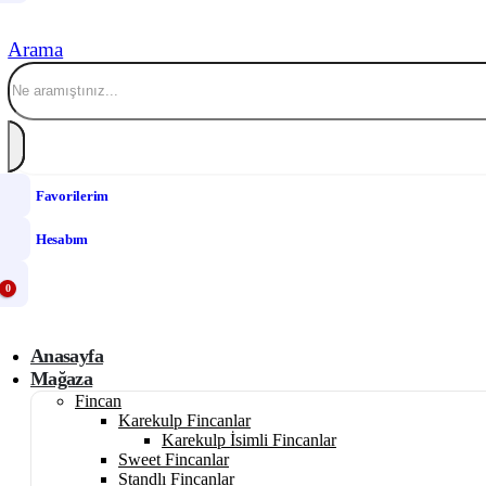
Arama
Favorilerim
Hesabım
0
Anasayfa
Mağaza
Fincan
Karekulp Fincanlar
Karekulp İsimli Fincanlar
Sweet Fincanlar
Standlı Fincanlar