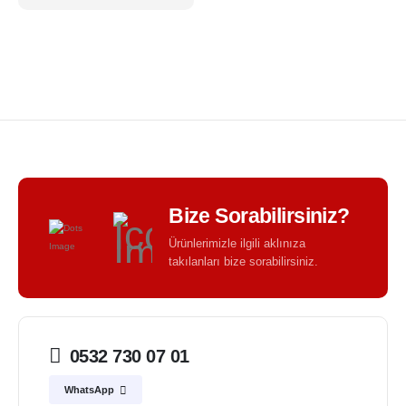
Bize Sorabilirsiniz?
Ürünlerimizle ilgili aklınıza
takılanları bize sorabilirsiniz.
0532 730 07 01
WhatsApp