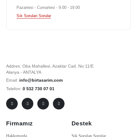
Pazartesi - Cumartesi - 9.00 - 19.00
Sık Sorulan Sorular
Addres: Oba Mahallesi. Azaklar Cad. No:11/E
Alanya - ANTALYA
Email:
info@birtasarim.com
Telefon:
0 532 730 07 01
Firmamız
Destek
Hakkımızda
Sık Sorulan Sorular